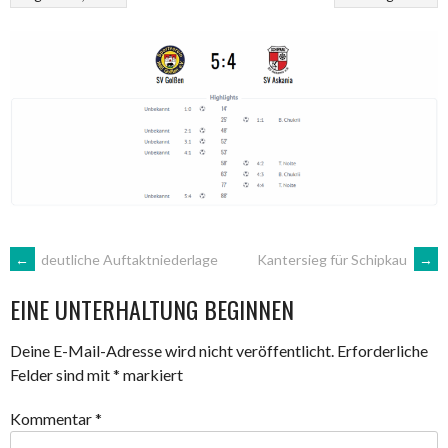
ARTIKEL-
←
deutliche Auftaktniederlage
Kantersieg für Schipkau
→
EINE UNTERHALTUNG BEGINNEN
NAVIGATION
Deine E-Mail-Adresse wird nicht veröffentlicht.
Erforderliche
Felder sind mit
*
markiert
Kommentar
*