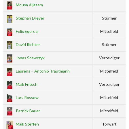
Mousa Aljasem
Stephan Dreyer
Stürmer
Felix Egeresi
Mittelfeld
David Richter
Stürmer
Jonas Scewczyk
Verteidiger
Laurens – Antonio Trautmann
Mittelfeld
Maik Fritsch
Verteidiger
Lars Rossow
Mittelfeld
Patrick Bauer
Mittelfeld
Maik Steffen
Torwart