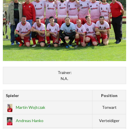
Trainer:
N.A.
Spieler
Position
Martin Wojtczak
Torwart
Andreas Hanko
Verteidiger