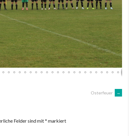
Osterfeuer
→
rliche Felder sind mit
*
markiert