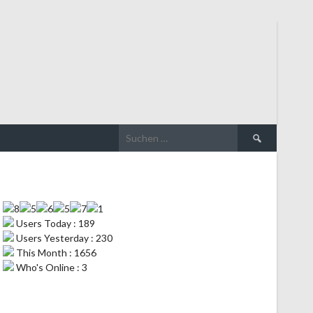
Suchen
nach:
Users Today : 189
Users Yesterday : 230
This Month : 1656
Who's Online : 3