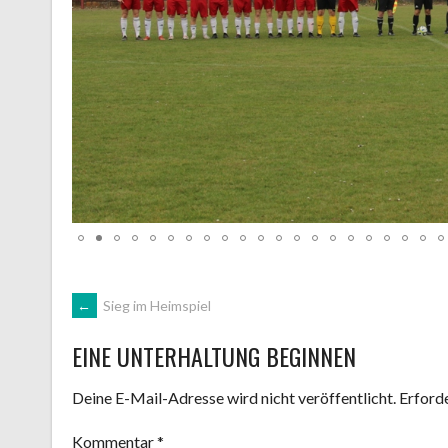
ARTIKEL-
←
Sieg im Heimspiel
EINE UNTERHALTUNG BEGINNEN
NAVIGATION
Deine E-Mail-Adresse wird nicht veröffentlicht.
Erforde
Kommentar
*