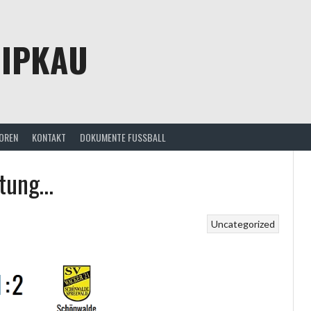
HIPKAU
OREN
KONTAKT
DOKUMENTE FUSSBALL
stung…
Uncategorized