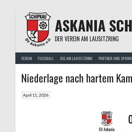
Springe
zum
Inhalt
ASKANIA SC
DER VEREIN AM LAUSITZRING
VEREIN
FUSSBALL
JSG AM LAUSITZRING
PARTNER UND SPONS
Niederlage nach hartem Ka
April 11, 2026