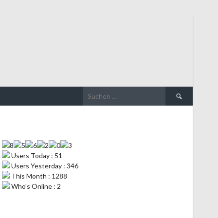
Suchen
nach:
Users Today : 51
Users Yesterday : 346
This Month : 1288
Who's Online : 2