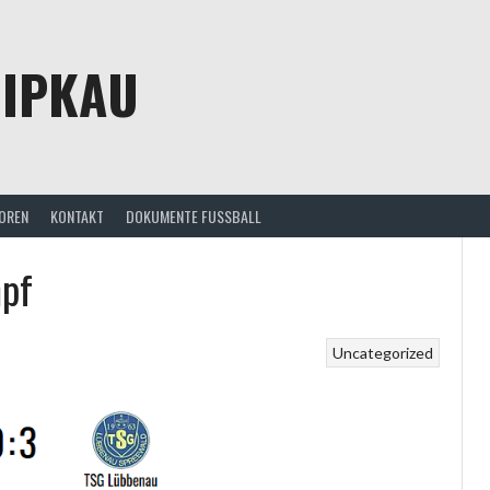
HIPKAU
OREN
KONTAKT
DOKUMENTE FUSSBALL
mpf
Uncategorized