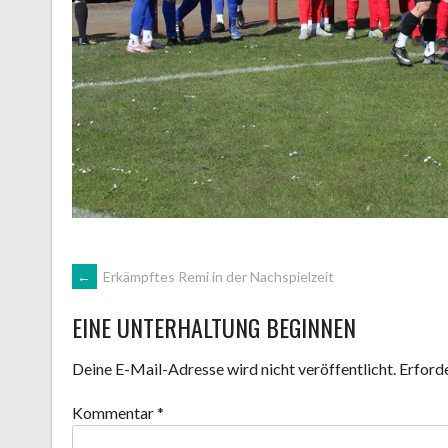
ARTIKEL-
←
Erkämpftes Remi in der Nachspielzeit
EINE UNTERHALTUNG BEGINNEN
NAVIGATION
Deine E-Mail-Adresse wird nicht veröffentlicht.
Erforde
Kommentar
*