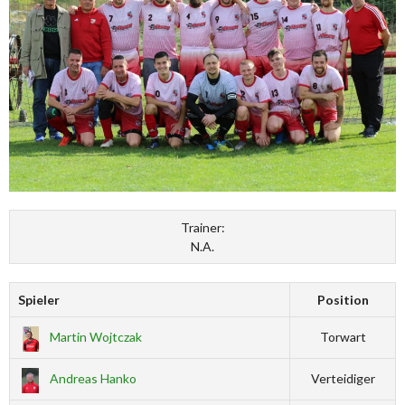
Trainer:
N.A.
Spieler
Position
Martin Wojtczak
Torwart
Andreas Hanko
Verteidiger