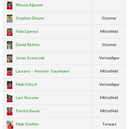
Mousa Aljasem
Stephan Dreyer
Stürmer
Felix Egeresi
Mittelfeld
David Richter
Stürmer
Jonas Scewczyk
Verteidiger
Laurens – Antonio Trautmann
Mittelfeld
Maik Fritsch
Verteidiger
Lars Rossow
Mittelfeld
Patrick Bauer
Mittelfeld
Maik Steffen
Torwart