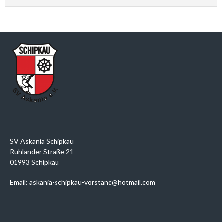
SV Askania Schipkau
Ruhlander Straße 21
01993 Schipkau
Email: askania-schipkau-vorstand@hotmail.com