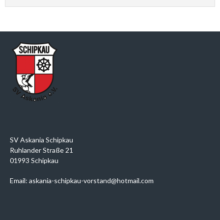
SV Askania Schipkau
Ruhlander Straße 21
01993 Schipkau
Email: askania-schipkau-vorstand@hotmail.com