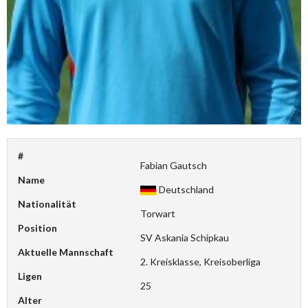
#
Fabian Gautsch
Name
Deutschland
Nationalität
Torwart
Position
SV Askania Schipkau
Aktuelle Mannschaft
2. Kreisklasse, Kreisoberliga
Ligen
25
Alter